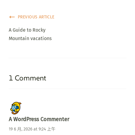
PREVIOUS ARTICLE
A Guide to Rocky
Mountain vacations
1 Comment
A WordPress Commenter
19 6 月, 2026 at 9:24 上午