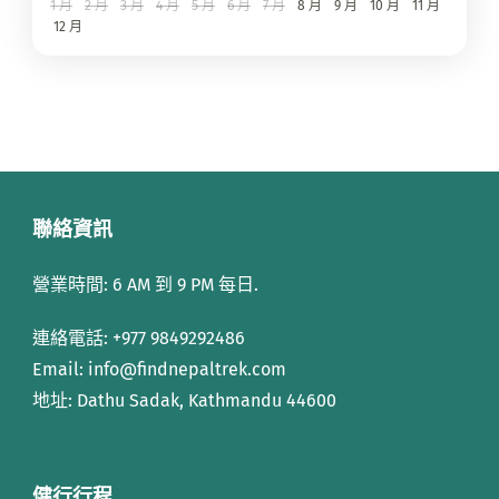
1 月
2 月
3 月
4 月
5 月
6 月
7 月
8 月
9 月
10 月
11 月
12 月
聯絡資訊
營業時間: 6 AM 到 9 PM 每日.
連絡電話:
+977 9849292486
Email: info
@findnepaltrek.com
地址: Dathu Sadak, Kathmandu 44600
健行行程