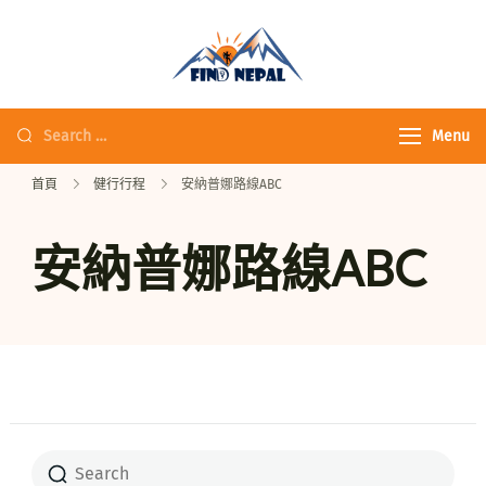
Fine Nepal Trek 發
現尼泊爾
Menu
首頁
健行行程
安納普娜路線ABC
安納普娜路線ABC