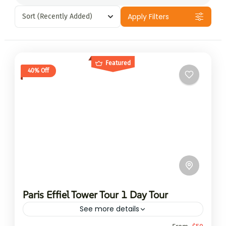
Apply Filters
Sort
(Recently Added)
Featured
40% Off
Paris Effiel Tower Tour 1 Day Tour
See more details