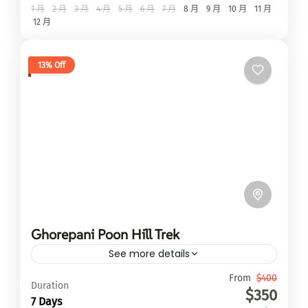
1 月
2 月
3 月
4 月
5 月
6 月
7 月
8 月
9 月
10 月
11 月
12 月
13% Off
Ghorepani Poon Hill Trek
See more details
Travel is the movement of...
From
$400
Duration
$350
7 Days
聖母峰路線EBC
,
馬納斯魯大環線Manaslu