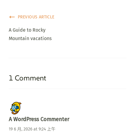
PREVIOUS ARTICLE
A Guide to Rocky
Mountain vacations
1 Comment
A WordPress Commenter
19 6 月, 2026 at 9:24 上午