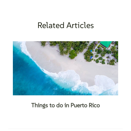
Related Articles
Things to do in Puerto Rico